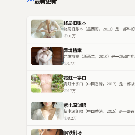
最新更新
终局旧账本
终局旧账本（墨西哥，2012）是一部
31万
异境档案
异境档案（新西兰，2010）是一部动
17万
霓虹十字口
霓虹十字口（中国香港，2017）是一
17万
紫电深渊眼
紫电深渊眼（中国香港，2015）是一
8.2万
钢铁剧场