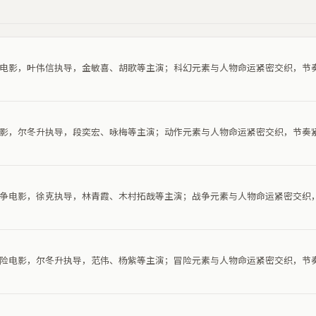
科幻电影，叶伟信执导，金敏喜、胡歌等主演；科幻元素与人物命运紧密交织，节
作电影，尔冬升执导，段奕宏、咏梅等主演；动作元素与人物命运紧密交织，节奏
部战争电影，徐克执导，林青霞、木村拓哉等主演；战争元素与人物命运紧密交织
部冒险电影，尔冬升执导，范伟、杨紫等主演；冒险元素与人物命运紧密交织，节