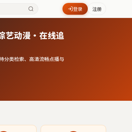
登录
注册
综艺动漫·在线追
持分类检索、高清流畅点播与