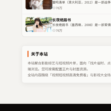
雷鸣清单（澳大利亚，2012）是一部
76万
长夜绝路书
长夜绝路书（墨西哥，2008）是一部
76万
关于本站
本站聚合影剧综艺与短视频片单，面向「找片省时、点
端浏览。您可按需配置正片与封面资源。
全站内容围绕「
视频短视频高清免费看
」与影视大全场