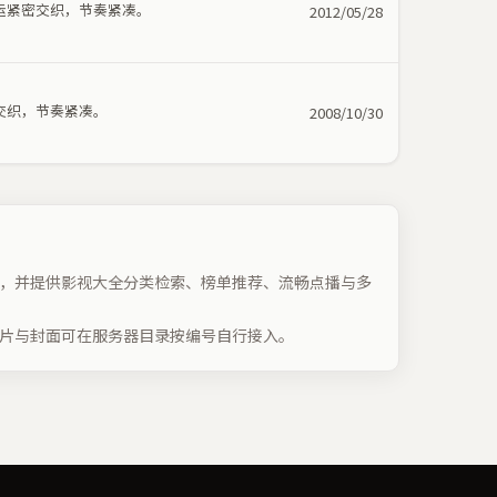
运紧密交织，节奏紧凑。
2012/05/28
交织，节奏紧凑。
2008/10/30
，并提供影视大全分类检索、榜单推荐、流畅点播与多
片与封面可在服务器目录按编号自行接入。