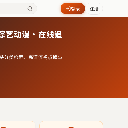
登录
注册
综艺动漫·在线追
持分类检索、高清流畅点播与