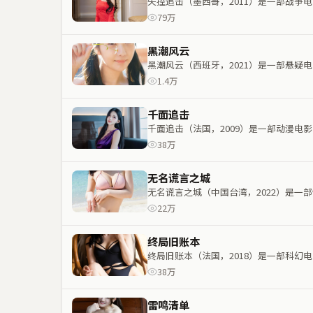
失控追击（墨西哥，2011）是一部战
79万
黑潮风云
黑潮风云（西班牙，2021）是一部悬
1.4万
千面追击
千面追击（法国，2009）是一部动漫
38万
无名谎言之城
无名谎言之城（中国台湾，2022）是
22万
终局旧账本
终局旧账本（法国，2018）是一部科
38万
雷鸣清单