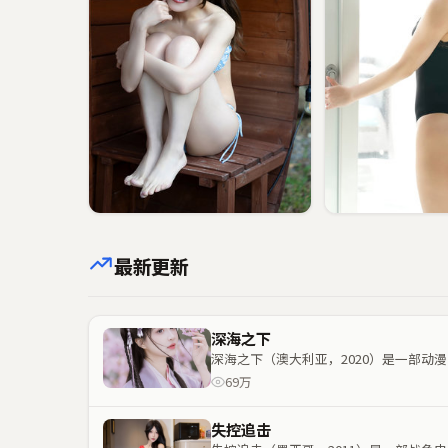
最新更新
深海之下
深海之下（澳大利亚，2020）是一部
69万
失控追击