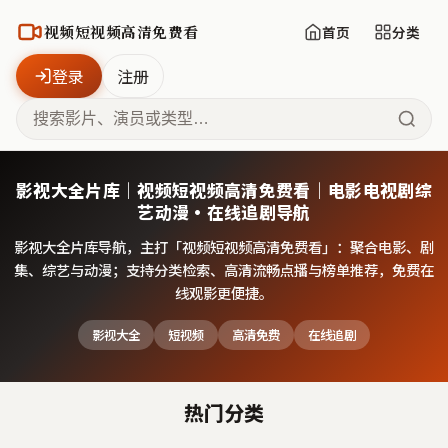
视频短视频高清免费看
首页
分类
登录
注册
影视大全片库｜视频短视频高清免费看｜电影电视剧综
艺动漫·在线追剧导航
影视大全片库导航，主打「
视频短视频高清免费看
」：聚合电影、剧
集、综艺与动漫；支持分类检索、高清流畅点播与榜单推荐，免费在
线观影更便捷。
影视大全
短视频
高清免费
在线追剧
热门分类