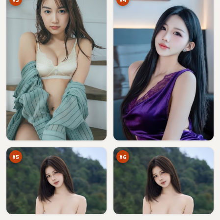
弧
光
光
年
疑
疑
91
90
云
云
万
万
#
5
#
6
风
暮
暴
色
指
证
90
90
令
人
万
万