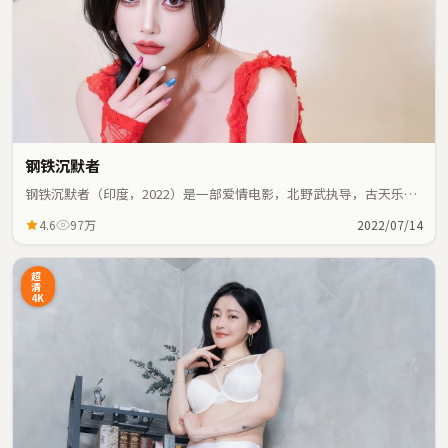
钢铁沉默者
钢铁沉默者（印度，2022）是一部爱情电影，北野武执导，古天乐、
全智贤等主演；爱情元素与人物命运紧密交织，节奏紧凑。
4.6
97万
2022/07/14
超
清
4K