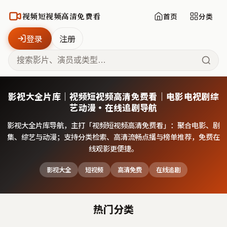
视频短视频高清免费看
首页
分类
登录
注册
影视大全片库｜视频短视频高清免费看｜电影电视剧综
艺动漫·在线追剧导航
影视大全片库导航，主打「
视频短视频高清免费看
」：聚合电影、剧
集、综艺与动漫；支持分类检索、高清流畅点播与榜单推荐，免费在
线观影更便捷。
影视大全
短视频
高清免费
在线追剧
热门分类