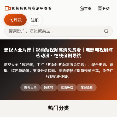
视频短视频高清免费看
首页
分类
登录
注册
影视大全片库｜视频短视频高清免费看｜电影电视剧综
艺动漫·在线追剧导航
影视大全片库导航，主打「
视频短视频高清免费看
」：聚合电影、剧
集、综艺与动漫；支持分类检索、高清流畅点播与榜单推荐，免费在
线观影更便捷。
影视大全
短视频
高清免费
在线追剧
热门分类