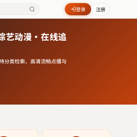
登录
注册
综艺动漫·在线追
持分类检索、高清流畅点播与