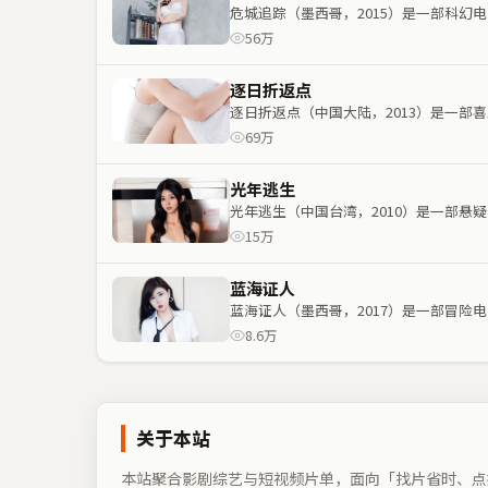
危城追踪（墨西哥，2015）是一部科
56万
逐日折返点
逐日折返点（中国大陆，2013）是一
69万
光年逃生
光年逃生（中国台湾，2010）是一部
15万
蓝海证人
蓝海证人（墨西哥，2017）是一部冒
8.6万
关于本站
本站聚合影剧综艺与短视频片单，面向「找片省时、点