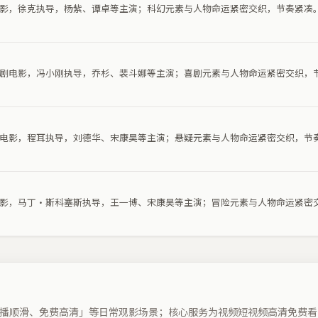
幻电影，徐克执导，杨紫、谭卓等主演；科幻元素与人物命运紧密交织，节奏紧凑
部喜剧电影，冯小刚执导，乔杉、裴斗娜等主演；喜剧元素与人物命运紧密交织，
悬疑电影，程耳执导，刘德华、宋康昊等主演；悬疑元素与人物命运紧密交织，节
险电影，马丁·斯科塞斯执导，王一博、宋康昊等主演；冒险元素与人物命运紧密
播顺滑、免费高清」等日常观影场景；核心服务为视频短视频高清免费看