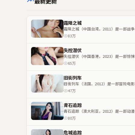
最新更新
霜降之城
霜降之城（中国台湾，2011）是一部
83万
失控潜伏
失控潜伏（中国香港，2023）是一部
65万
旧街列车
旧街列车（法国，2012）是一部冒险
47万
青石追踪
青石追踪（澳大利亚，2012）是一部
80万
危城追踪